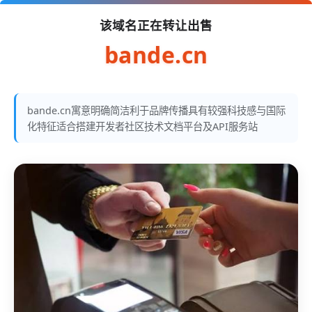
该域名正在转让出售
bande.cn
bande.cn寓意明确简洁利于品牌传播具有较强科技感与国际
化特征适合搭建开发者社区技术文档平台及API服务站