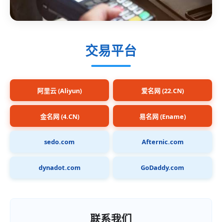
交易平台
阿里云 (Aliyun)
爱名网 (22.CN)
金名网 (4.CN)
易名网 (Ename)
sedo.com
Afternic.com
dynadot.com
GoDaddy.com
联系我们