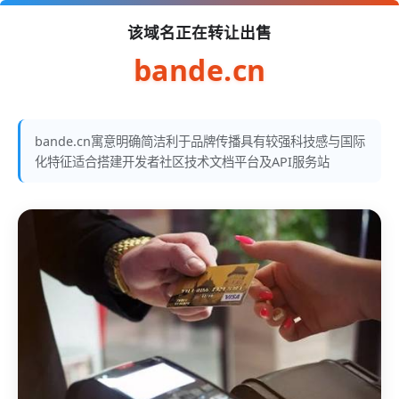
该域名正在转让出售
bande.cn
bande.cn寓意明确简洁利于品牌传播具有较强科技感与国际
化特征适合搭建开发者社区技术文档平台及API服务站