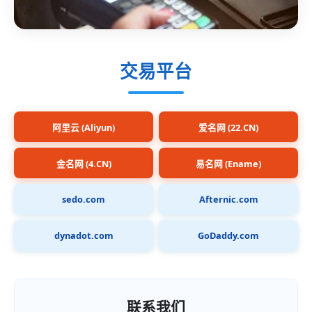
交易平台
阿里云 (Aliyun)
爱名网 (22.CN)
金名网 (4.CN)
易名网 (Ename)
sedo.com
Afternic.com
dynadot.com
GoDaddy.com
联系我们